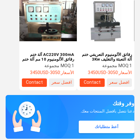
رقائق الألومنيوم التعريفي ختم
AC220V 300mA آلة ختم
آلة التعبئة والتغليف 3Kw
رقائق الألومنيوم 10 مم آلة ختم
احباط الزجاجة
1 مجموعة
MOQ:
1 مجموعة
MOQ:
الأسعار:
3050-3450USD
الأسعار:
3050-3450USD
افضل سعر
Contact
افضل سعر
Contact
وفر وقتك
دعنا نتصل بأفضل المنتجات معك.
أعط متطلباتك