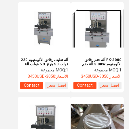
FK-3000 آلة ختم رقائق
آلة تغليف رقائق الألومنيوم 220
الألومنيوم 3.0KW آلة ختم
فولت 50 هرتز 6.3 فولت آلة
احباط الزجاجة البلاستيكية
ختم جرة بلاستيكية
1 مجموعة
MOQ:
1 مجموعة
MOQ:
الأسعار:
3050-3450USD
الأسعار:
3050-3450USD
افضل سعر
Contact
افضل سعر
Contact