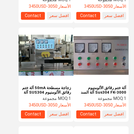
الأسعار:
3050-3450USD
الأسعار:
3050-3450USD
افضل سعر
Contact
افضل سعر
Contact
آلة ختم رقائق الألومنيوم
زجاجة مسطحة 50mA آلة ختم
Sus304 FK-3000 آلة السد
رقائق الألومنيوم SUS304 آلة
بالرقائق التعريفي
ختم جرة بلاستيكية
1 مجموعة
MOQ:
1 مجموعة
MOQ:
الأسعار:
3050-3450USD
الأسعار:
3050-3450USD
افضل سعر
Contact
افضل سعر
Contact