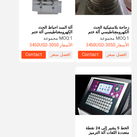
زجاجة بلاستيكية الحث
آلة السد احباط الحث
الكهرومغناطيسي آلة ختم
الكهرومغناطيسي آلة ختم
رقائق الألومنيوم 55 مم 6.3
الألومنيوم 3Kw
1 مجموعة
MOQ:
1 مجموعة
MOQ:
فولت
الأسعار:
3050-3450USD
الأسعار:
3050-3450USD
افضل سعر
Contact
افضل سعر
Contact
الصفحة
منتجات
معلومات عنا
جولة في
الرئيسية
المعمل
الخط 5 يشير إلى 24 نقطة
متعددة اللغات آلة الترميز