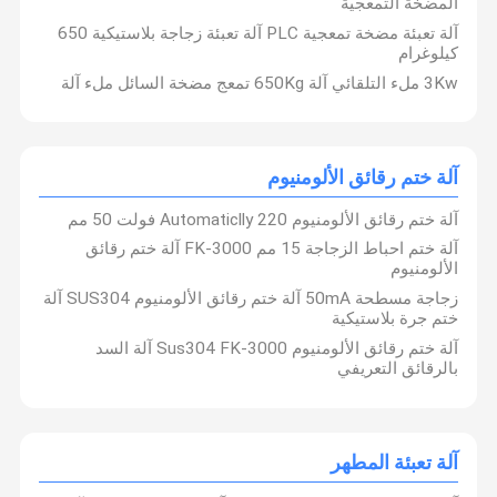
المضخة التمعجية
آلة تعبئة مضخة تمعجية PLC آلة تعبئة زجاجة بلاستيكية 650
كيلوغرام
3Kw ملء التلقائي آلة 650Kg تمعج مضخة السائل ملء آلة
آلة ختم رقائق الألومنيوم
آلة ختم رقائق الألومنيوم Automaticlly 220 فولت 50 مم
آلة ختم احباط الزجاجة 15 مم FK-3000 آلة ختم رقائق
الألومنيوم
زجاجة مسطحة 50mA آلة ختم رقائق الألومنيوم SUS304 آلة
ختم جرة بلاستيكية
آلة ختم رقائق الألومنيوم Sus304 FK-3000 آلة السد
بالرقائق التعريفي
آلة تعبئة المطهر