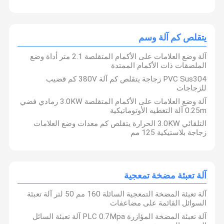
آلة تعبئة زيت الطعام
آلة تعبئة الأكياس
يتقلص كم آلة وسم
يتقلص كم آلة وسم
آلة وضع العلامات على الأكمام المتقلصة 2.1 متر أداة وضع
الملصقات ذات الأكمام الممتدة
آلة تعبئة مضخة تمعجية
PVC Sus304 زجاجة يتقلص كم آلة 380V كم قضيب
للزجاجات
آلة ختم رقائق الألومنيوم
آلة وضع العلامات على الأكمام المتقلصة 3.0KW رمادي فضي
0.25m آلة التغطيه الأوتوماتيكية
التلقائي 3.0KW الحرارة يتقلص كم معدات وضع العلامات
زجاجة بلاستيكية 125 مم
آلة تعبئة مضخة تمعجية
آلة تعبئة المضخة التمعجية السائلة 160 مم 50 لتر آلة تعبئة
السوائل القائمة على مضاعفات
آلة تعبئة المضخة المؤازرة PLC 0.7Mpa آلة تعبئة السائل