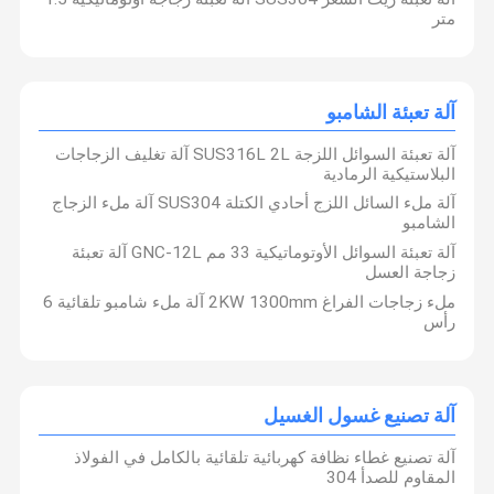
متر
آلة تعبئة الشامبو
آلة تعبئة السوائل اللزجة SUS316L 2L آلة تغليف الزجاجات
البلاستيكية الرمادية
آلة ملء السائل اللزج أحادي الكتلة SUS304 آلة ملء الزجاج
الشامبو
آلة تعبئة السوائل الأوتوماتيكية 33 مم GNC-12L آلة تعبئة
زجاجة العسل
ملء زجاجات الفراغ 2KW 1300mm آلة ملء شامبو تلقائية 6
رأس
آلة تصنيع غسول الغسيل
آلة تصنيع غطاء نظافة كهربائية تلقائية بالكامل في الفولاذ
المقاوم للصدأ 304