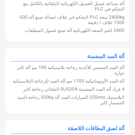
آلة صناعة غسيل الغسيل الكهربائية التلقائية بالكامل مع
التحكم في PLC
2800kg سعة PLC التحكم في غلاف غسالة صنع آلة 500-
1500 غلاف / دقيقة
2800 كجم السعة الكهربائية آلة صنع غسول المنظفات
آلة السد المضمنة
آلة السد المضمن للأغذية زجاجة بلاستيكية 100 مم آلة كابر
دوارة
آلة السد الأوتوماتيكية 1700 مم آلة السد للزجاجة البلاستيكية
4 فرك آلة السد المضمنة SUS304 التلقائي زجاجة كابر
البلاستيك 250mm السيارات السد آلة 500kg زجاجة النبيذ
المسمار كابر
آلة لصق البطاقات اللاصقة