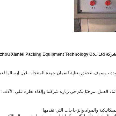
Changzhou Xi.؟
دة ، وسوف نتحقق بعناية لضمان جودة المنتجات قبل إرسالها لعملا
ناء العمل. مرحبًا بكم في زيارة شركتنا وإلقاء نظرة على الآلات ال
ميكانيكية والمواد والزجاجات التي تقدمها