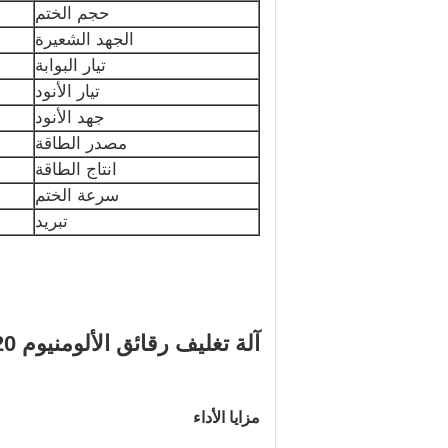
حجم الختم
الجهد الشعيرة
تيار البوابة
تيار الأنود
جهد الأنود
مصدر الطاقة
انتاج الطاقة
سرعة الختم
تبريد
آلة تغليف رقائق الألومنيوم 220 فولت 50 هرتز 6.3 فولت آلة ختم جرة بلاستيكية
مزايا الأداء