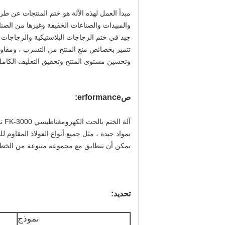
مبدأ العمل لهذه الآلة هو ختم المنتجات عن 
والمبيدات والصناعات الخفيفة وغيرها من الصن
جيد في ختم الزجاجات البلاستيكية والزجاجات ب
تتميز بخصائص منع المنتج من التسرب ، ومقاومة
وتحسين مستوى المنتج وتحقيق التغليف الكامل
ص
erformance
:
آل
بمواد جيدة ، مثل جميع أنواع الفولاذ المقاوم ل
يمكن أن تتطابق مع مجموعة متنوعة من الخطو
تحديد:
نموذج