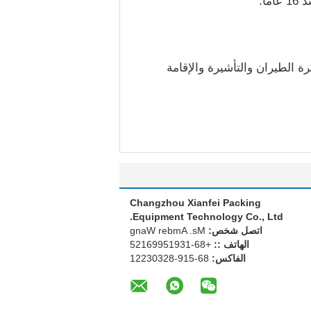
ا.
ة الطيران والتأشيرة والإقامة
Changzhou Xianfei Packing
Equipment Technology Co., Ltd.
اتصل شخص:
Ms. Amber Wang
الهاتف ::
+86-13915996125
الفاكس:
86-519-82303221