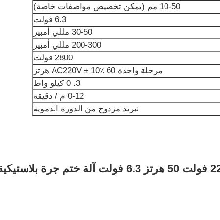
10-50 مم (يمكن تخصيص مواصفات خاصة)
6.3 فولت
30-50 مللي أمبير
200-300 مللي أمبير
2800 فولت
مرحلة واحدة AC220V ± 10٪ 60 هرتز
3. 0 كيلو واط
0-12 م / دقيقة
تبريد مزدوج من الدورة الدموية