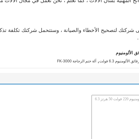
لمهنية بشأن الآلات ، كما تعلم ، نحن نعمل في مجال الآلات منذ 16 عامً
إلى شركتك لتصحيح الأخطاء والصيانة ، وستتحمل شركتك تكلفة تذكر
ق الألومنيوم
,
ئق الألومنيوم 6.3 فولت
آلة ختم الزجاجة FK-3000