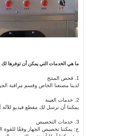
ما هي الخدمات التي يمكن أن توفرها لك شركة anfei Packing Equipment Technology Co.، Ltd
1. فحص المنتج
لدينا مصنعنا الخاص وقسم مراقبة الجو
2. خدمات العينة
يمكننا أن نرسل لك مقطع فيديو للآلة أث
3. خدمات التخصيص
ج: يمكننا تخصيص الجهاز وفقًا للقوة ال