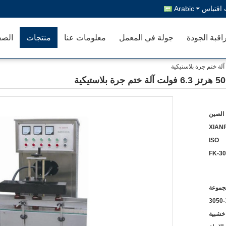
اقتباس
Arabic
اقبة الجودة
جولة في المعمل
معلومات عنا
منتجات
الصف
الصين
XIANF
ISO
FK-3
3050
 خشبية