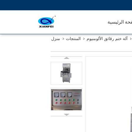
حة الرئيسية
آلة ختم رقائق الألومنيوم
المنتجات
منزل