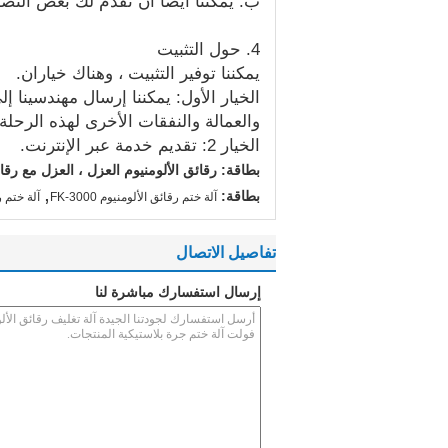
ب: يمكننا أيضًا أن نقدم لك بعض النصائح ا
4. حول التثبيت
يمكننا توفير التثبيت ، وهناك خياران.
الخيار الأول: يمكننا إرسال مهندسينا 
والعمالة والنفقات الأخرى لهذه الرحلة.
الخيار 2: تقديم خدمة عبر الإنترنت.
بطاقة: رقائق الألومنيوم العزل ، العزل مع رقائ
,
بطاقة:
آلة ختم رقائق الألومنيوم FK-3000
آلة ختم رقا
تفاصيل الاتصال
إرسال استفسارك مباشرة لنا