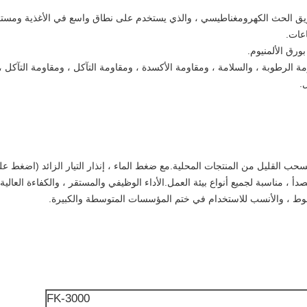
طريق الحث الكهرومغناطيسي ، والذي يستخدم على نطاق واسع في الأغذية ومستح
اعات.
ورق الألمنيوم.
 الرطوبة ، والسلامة ، ومقاومة الأكسدة ، ومقاومة التآكل ، ومقاومة التآكل ، 
.
ة الختم بالحث الكهرومغناطيسي FK-3000 تسحب القليل من المنتجات المحلية.مع ضغط الماء ، إنذار التيار ال
لصدأ ، مناسبة لجميع أنواع بيئة العمل.الأداء الوظيفي والمستقر ، والكفاءة العالي
ط ، والأنسب للاستخدام في ختم المؤسسات المتوسطة والكبيرة.
FK-3000