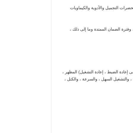
ضرات التجميل والأدوية والكيماويات
وفترة الضمان الممتدة وما إلى ذلك ،
زائد (اضغط على إعادة الضبط ، إعادة التشغيل) المظهر ،
ة ، والتشغيل السهل ، والسرعة ، والكتل ،