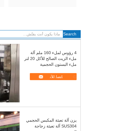
4 رؤوس لملء 160 ملم آلة
ملء الزيت الصالح للأكل 20 لتر
ملء البستون الحجمية
ﺎﺘﺼﻟ ﺍﻶﻧ
يزن آلة تعبئة المكبس الحجمي
SUS304 آلة تعبئة زجاجة