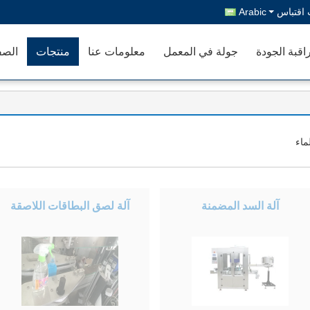
اقتباس
Arabic
اقبة الجودة
جولة في المعمل
معلومات عنا
منتجات
الصف
آلة السد المضمنة
آلة لصق البطاقات اللاصقة