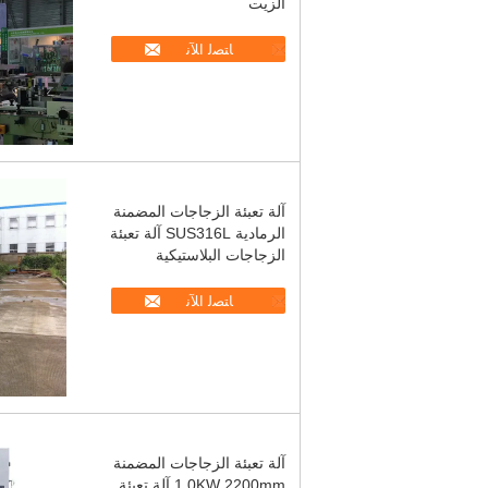
الزيت
ﺎﺘﺼﻟ ﺍﻶﻧ
آلة تعبئة الزجاجات المضمنة
الرمادية SUS316L آلة تعبئة
الزجاجات البلاستيكية
ﺎﺘﺼﻟ ﺍﻶﻧ
آلة تعبئة الزجاجات المضمنة
1.0KW 2200mm آلة تعبئة