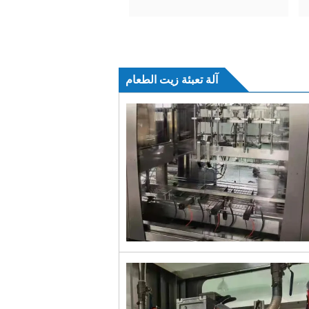
آلة تعبئة زيت الطعام