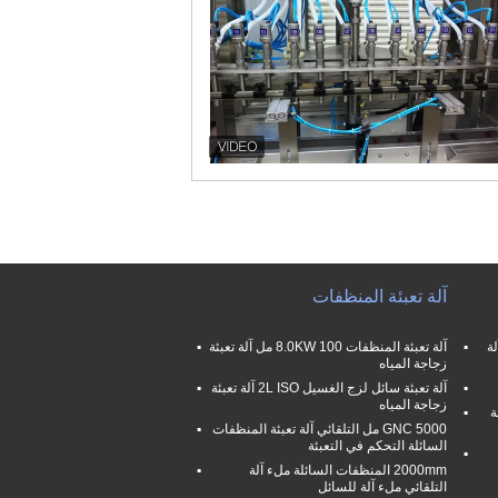
آلة تعبئة المنظفات
ئل اللزجة SUS316L 2L آلة
آلة تعبئة المنظفات 8.0KW 100 مل آلة تعبئة
زجاجة المياه
آلة تعبئة سائل لزج الغسيل 2L ISO آلة تعبئة
زجاجة المياه
2Kw Auto Fi آلة
GNC 5000 مل التلقائي آلة تعبئة المنظفات
السائلة التحكم في التعبئة
2000mm المنظفات السائلة ملء آلة
التلقائي ملء آلة للسائل