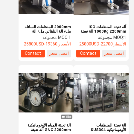
آلة تعبئة المنظفات ISO
2000mm المنظفات السائلة
1000Kg 2200mm آلة تعبئة
ملء آلة التلقائي ملء آلة
الزجاجة الكبيرة
للسائل
1 مجموعة
MOQ:
1 مجموعة
MOQ:
الأسعار:
22700-25800USD
الأسعار:
19360-25800USD
افضل سعر
Contact
افضل سعر
Contact
الصفحة
منتجات
معلومات عنا
جولة في
الرئيسية
المعمل
آلة تعبئة المنظفات
آلة تعبئة المياه الأوتوماتيكية
الأوتوماتيكية SUS304
GNC 2200mm آلة تعبئة