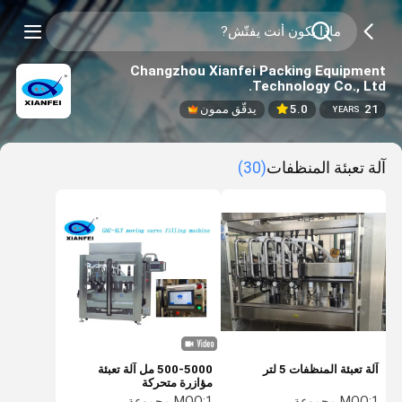
Changzhou Xianfei Packing Equipment
Technology Co., Ltd.
21
5.0
يدقّق ممون
YEARS
آلة تعبئة المنظفات
(30)
آلة تعبئة المنظفات 5 لتر
500-5000 مل آلة تعبئة
مؤازرة متحركة
1 مجموعة
MOQ:
1 مجموعة
MOQ: