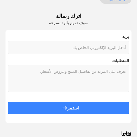
آلة تعبئة زيت الطعام
اترك رسالة
آلة تعبئة الأكياس
سوف نقوم بالرد بسرعة
يتقلص كم آلة وسم
بريد
آلة تعبئة مضخة تمعجية
آلة ختم رقائق الألومنيوم
المتطلبات
استمر
فئاتنا