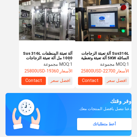
Sus316L آلة تعبئة الزجاجات
آلة تعبئة المنظفات Sus 316L
السائلة 5KW آلة تعبئة وتغطية
1000 مل آلة تعبئة الزجاجات
الزجاجات
الأوتوماتيكية
1 مجموعة
MOQ:
1 مجموعة
MOQ:
الأسعار:
22700-25800USD
الأسعار:
19360-25800USD
افضل سعر
Contact
افضل سعر
Contact
وفر وقتك
دعنا نتصل بأفضل المنتجات معك.
أعط متطلباتك