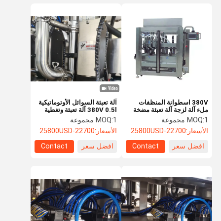
380V اسطوانة المنظفات
آلة تعبئة السوائل الأوتوماتيكية
ملء آلة لزجة آلة تعبئة مضخة
380V 0.5l آلة تعبئة وتغطية
مضاعفات
المياه
1 مجموعة
MOQ:
1 مجموعة
MOQ:
الأسعار:
22700-25800USD
الأسعار:
22700-25800USD
افضل سعر
Contact
افضل سعر
Contact