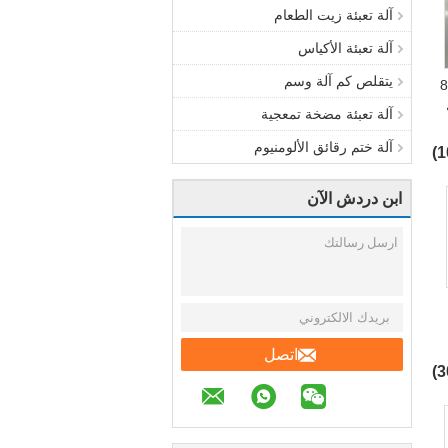
آلة تعبئة زيت الطعام
آلة تعبئة الأكياس
يتقلص كم آلة وسم
فات 8.0KW
آلة تعبئة مضخة تمعجية
آلة ختم رقائق الألومنيوم
ابن دردش الآن
اتصل