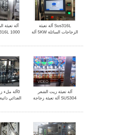
Sus316L آلة تعبئة
الزجاجات السائلة 5KW آلة
تعبئة وتغطية الزجاجات
الزجاجات ال
آلة تعبئة زيت الشعر
0آلة ملء ز
SUS304 آلة تعبئة زجاجة
أوتوماتيكية 1.5 متر
م