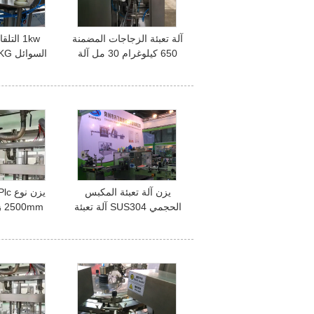
آلة تعبئة الزجاجات المضمنة
1kw التل
650 كيلوغرام 30 مل آلة
تعبئة الزجاجات البلاستيكية
المياه
يزن آلة تعبئة المكبس
الحجمي SUS304 آلة تعبئة
mm
زجاجة الزيت
ملء