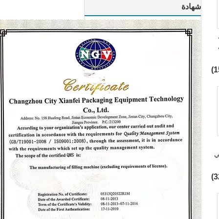
شهادة
ي