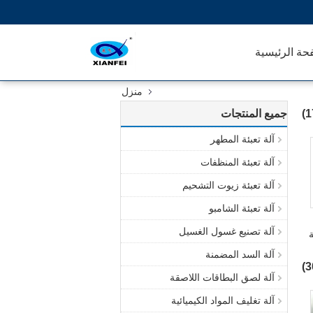
حة الرئيسية
منزل
جميع المنتجات
آلة تعبئة المطهر
آلة تعبئة المنظفات
آلة تعبئة زيوت التشحيم
آلة تعبئة الشامبو
آلة تصنيع غسول الغسيل
100 آلة
آلة السد المضمنة
آلة لصق البطاقات اللاصقة
آلة تغليف المواد الكيميائية