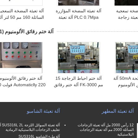
مضخة تمعجية
آلة تعبئة المضخة المؤازرة
آلة تعبئة المضخة التمعجي
ة تعبئة زجاجة
PLC 0.7Mpa آلة تعبئة
السائلة 160 مم 50 لتر
السائل المضخة التمعجية
تعبئة السوائل القائمة عل
مضاعفات
آلة ختم رقائق الألومنيوم
(11)
زجاجة مسطحة 50mA آلة
آلة ختم احباط الزجاجة 15
آلة ختم رقائق الألومنيوم
الألومنيوم
مم FK-3000 آلة ختم رقائق
ly 220
SUS3 آلة ختم جرة
الألومنيوم
مم
تيكية
آلة تعبئة المطهر
آلة تعبئة الشامبو
12 رأس 2000 مل آلة تعبئة الزجاجات
آلة تعبئة السوا
السائلة 2000 مم آلة تعبئة الزجاجات
تغليف الزجاجات البلاستيكية الرمادية
البلاستيكية
آلة ملء الشامبو SUS316L