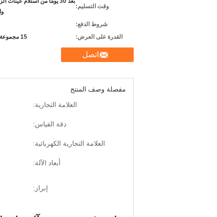
بعد 30 يومًا من استلام عينات 
وقت التسليم:
وا
شروط الدفع:
القدرة على العرض:
15 مجموعة شهريا
اتصل
مفصلة وصف المنتج
العلامة التجارية:
دقة القياس:
العلامة التجارية الكهربائية:
أبعاد الآلة:
إبراز: