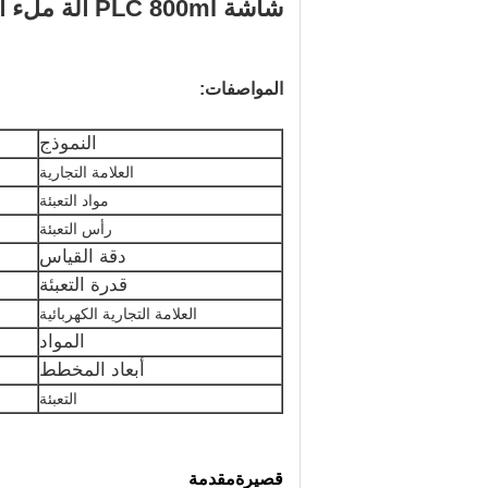
شاشة PLC 800ml آلة ملء الماء التلقائية آلة ملء السائل الكهربائية
المواصفات:
النموذج
العلامة التجارية
مواد التعبئة
رأس التعبئة
دقة القياس
قدرة التعبئة
العلامة التجارية الكهربائية
المواد
أبعاد المخطط
التعبئة
قصيرة
مقدمة