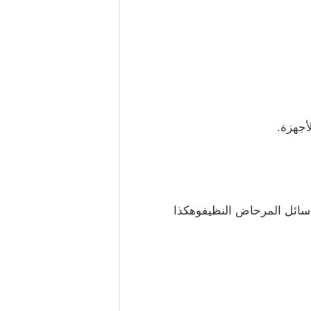
 سائل المرحاض النظيف
وهكذا