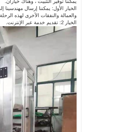
يمكننا توفير التثبيت ، وهناك خياران.
الخيار الأول: يمكننا إرسال مهندسينا 
والعمالة والنفقات الأخرى لهذه الرحلة.
الخيار 2: تقديم خدمة عبر الإنترنت.