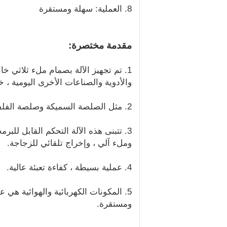
8. العملية: سهلة ومستقرة
مقدمة مختصرة:
1. تم تجهيز الآلة بصمام ملء ثلاثي خ
والأدوية والصناعات الأخرى اليومية ، خ
2. مثل الصلصة السميكة وصلصة الفلفل الحار والكاتشب والمستحلب الدقيق والتعليق وما إلى ذلك.
وملء آلي ، وإخراج تلقائي للزجاجة.
4. عملية بسيطة ، كفاءة تعبئة عالية.
ومستقرة.