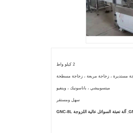
2 كيلو واط
ة مستديرة ، زجاجة مربعة ، زجاجة مسطحة
ميتسوبيشي ، باناسونيك ، وينفيو
سهل ومستقر
,
آلة تعبئة السوائل عالية اللزوجة GNC-8L