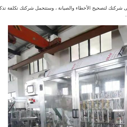
إلى شركتك لتصحيح الأخطاء والصيانة ، وستتحمل شركتك تكلفة تذكر