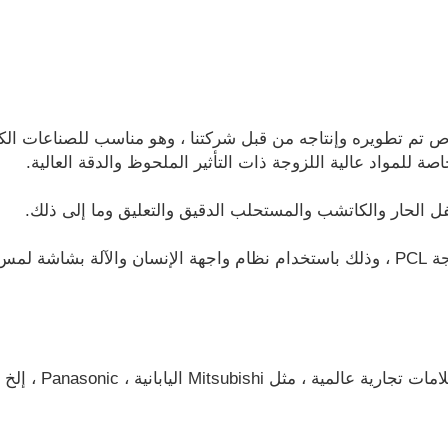
اص تم تطويره وإنتاجه من قبل شركتنا ، وهو مناسب للصناعات الكي
اصة للمواد عالية اللزوجة ذات التأثير الملحوظ والدقة العالية.
5. المكونات الكهربائ