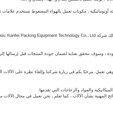
Changzhou Xianfei .؟
دة ، وسوف نتحقق بعناية لضمان جودة المنتجات قبل إرسالها إلى 
هي تعمل. مرحبًا بكم في زيارة شركتنا وإلقاء نظرة على الآلات الت
لميكانيكية والمواد والزجاجات التي تقدمها.
لمهنية بشأن الآلات ، كما تعلم ، نحن نعمل في مجال الآلات منذ 16 عامً