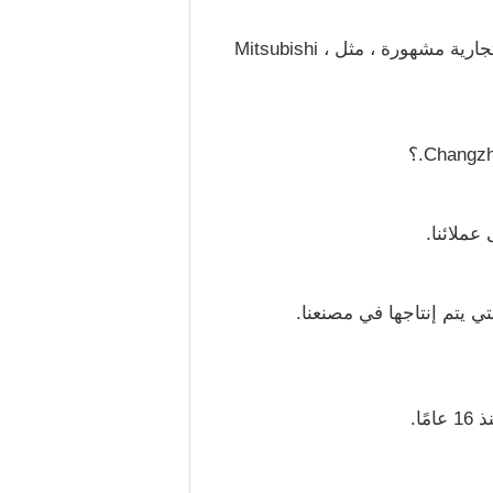
4. آلي بالكامل ، تعبئة أوتوماتيكية ، تعبئة أوتوماتيكية ، مكونات تعمل بالهواء المضغوط تستخدم علامات تجارية مشهورة ، مثل Mitsubishi ،
عملائنا.
ي يتم إنتاجها في مصنعنا.
ا.