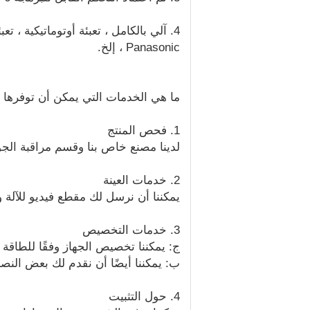
Panasonic ، إلخ.
ما هي الخدمات التي يمكن أن توفرها لك شركة Packing Equipment Technology Co.، Ltd
1. فحص المنتج
لدينا مصنع خاص بنا وقسم مراقبة الجو
2. خدمات العينة
يمكننا أن نرسل لك مقطع فيديو للآلة و
3. خدمات التخصيص
ج: يمكننا تخصيص الجهاز وفقًا للطاقة ا
ب: يمكننا أيضًا أن نقدم لك بعض النصائح ا
4. حول التثبيت