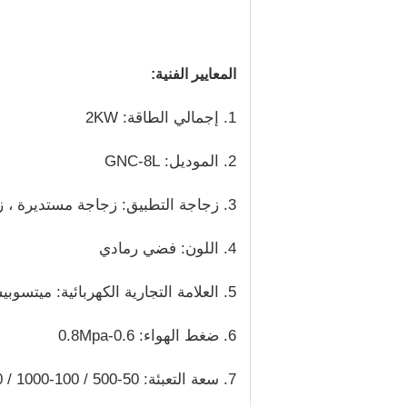
المعايير الفنية:
1. إجمالي الطاقة: 2KW
2. الموديل: GNC-8L
3. زجاجة التطبيق: زجاجة مستديرة ، زجاجة مربعة ، زجاجة مسطحة ، إلخ
4. اللون: فضي رمادي
5. العلامة التجارية الكهربائية: ميتسوبيشي ، باناسونيك ، وينفيو
6. ضغط الهواء: 0.6-0.8Mpa
7. سعة التعبئة: 50-500 / 100-1000 / 200-2000 / 500-5000 مل