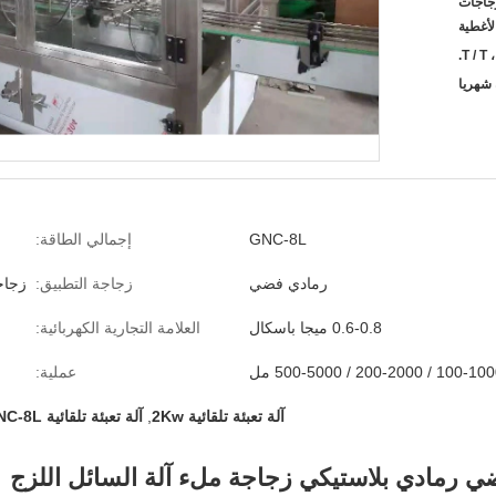
الزجاجات
لأغطية
T / T ،
GNC-8L
إجمالي الطاقة:
رمادي فضي
زجاجة التطبيق:
زجاج
0.6-0.8 ميجا باسكال
العلامة التجارية الكهربائية:
عملية:
آلة تعبئة تلقائية 2Kw
,
آلة تعبئة تلقائية GNC-8L