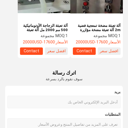
آلة تعبئة مضخة تمعجية فضية
آلة تعبئة الزجاجة الأوتوماتيكية
2m آلة تعبئة مضخة مؤازرة
500 مم 2000 مل آلة تعبئة
مضخة المكبس
1 مجموعة
MOQ:
1 مجموعة
MOQ:
الأسعار:
17600-20000USD
الأسعار:
17600-20000USD
افضل سعر
Contact
افضل سعر
Contact
اترك رسالة
سوف نقوم بالرد بسرعة
بريد
الصفحة
منتجات
معلومات عنا
جولة في
المتطلبات
الرئيسية
المعمل