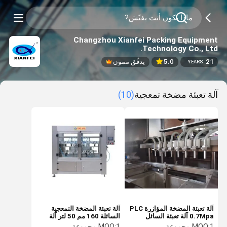
Changzhou Xianfei Packing Equipment
Technology Co., Ltd.
21
5.0
يدقّق ممون
YEARS
آلة تعبئة مضخة تمعجية
(10)
آلة تعبئة المضخة المؤازرة PLC
آلة تعبئة المضخة التمعجية
0.7Mpa آلة تعبئة السائل
السائلة 160 مم 50 لتر آلة
المضخة التمعجية
تعبئة السوائل القائمة على
1 مجموعة
MOQ:
1 مجموعة
MOQ: