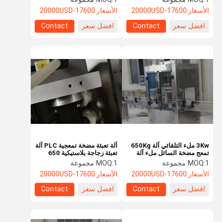
مضاعفات
الأسعار:
17600-20000USD
الأسعار:
17600-20000USD
افضل سعر
Contact
افضل سعر
Contact
3Kw ملء التلقائي آلة 650Kg
آلة تعبئة مضخة تمعجية PLC آلة
تمعج مضخة السائل ملء آلة
تعبئة زجاجة بلاستيكية 650
كيلوغرام
1 مجموعة
MOQ:
1 مجموعة
MOQ:
الأسعار:
17600-20000USD
الأسعار:
17600-20000USD
افضل سعر
Contact
افضل سعر
Contact