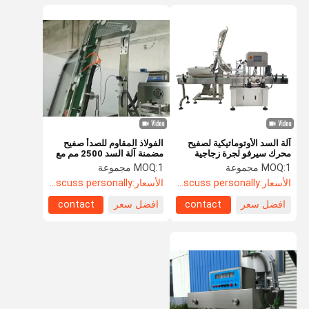
آلة السد الأوتوماتيكية لصفيح
الفولاذ المقاوم للصدأ صفيح
محرك سيرفو لجرة زجاجية
مضمنة آلة السد 2500 مم مع
محرك سيرفو
1 مجموعة
MOQ:
1 مجموعة
MOQ:
الأسعار:
Discuss personally
الأسعار:
Discuss personally
افضل سعر
contact
افضل سعر
contact