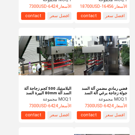
الأسعار:
16456-18700USD
الأسعار:
6424-7300USD
افضل سعر
contact
افضل سعر
contact
فضي رمادي مضمن آلة السد
البلاستيك 500 كجم زجاجة آلة
جولة زجاجة برغي آلة السد
السد آلة 80mm البيرة السد
1 مجموعة
MOQ:
1 مجموعة
MOQ:
الأسعار:
6424-7300USD
الأسعار:
6424-7300USD
افضل سعر
contact
افضل سعر
contact