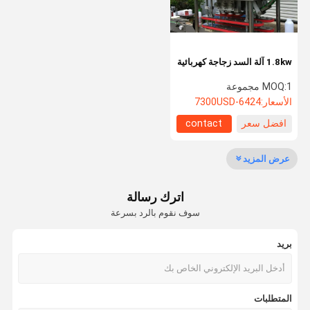
1.8kw آلة السد زجاجة كهربائية
1 مجموعة
MOQ:
الأسعار:
6424-7300USD
افضل سعر
contact
عرض المزيد
اترك رسالة
سوف نقوم بالرد بسرعة
بريد
الصفحة
منتجات
معلومات عنا
جولة في
الرئيسية
المعمل
المتطلبات