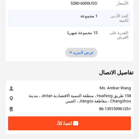
الأسعار
5280-6000USD
الحد الأدنى
1 مجموعة
لكمية
القدرة على
15 مجموعة شهريا
العرض
عرض المزيد
تفاصيل الاتصال
Ms. Amber Wang
158 طريق Huafeng ، منطقة التنمية الاقتصادية Jintan ، مدينة
Changzhou ، مقاطعة Jiangsu ، الصين
+86-13915996125
ﺎﺘﺼﻟ ﺍﻶﻧ