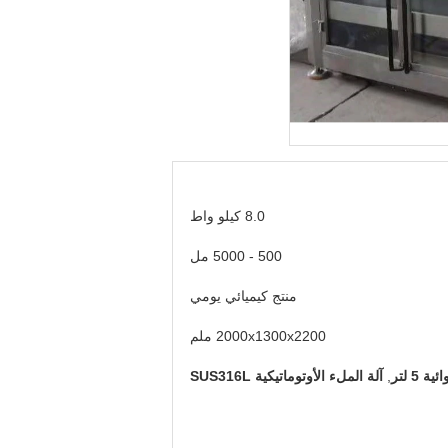
8.0 كيلو واط
500 - 5000 مل
منتج كيميائي يومي
2000x1300x2200 ملم
 5 لتر
,
آلة الملء الأوتوماتيكية SUS316L