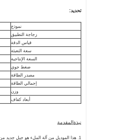
تحديد:
نموذج
زجاجة التطبيق
قياس الدقة
سعة التعبئة
السعة الإنتاجية
ضغط جوي
مصدر الطاقة
إجمالي الطاقة
وزن
أبعاد كفاف
نبذة
المقدمة
1. هذا الموديل من آلة الملء هو جيل جديد من آلة تعبئة السوائل اللزجة التي طورتها شركتنا وفقًا لمتطلبات ترقية الغسيل السائل.