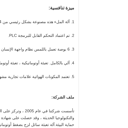
ميزة تنافسية:
1. آلة الملء هذه مصنوعة بشكل رئيسي من SUS304 أو SUS316L.
2. تم اعتماد التحكم القابل للبرمجة PLC.
3. 6 بوصة تعمل باللمس نظام واجهة الإنسان والآلة.
4. آلي بالكامل. تعبئة أوتوماتيكية ، تعبئة أوتوماتيكية ، عملية التعبئة أكثر استقرارًا.
5. تعتمد المكونات الهوائية علامات تجارية مشهورة ، مثل Mitsubishi ، Panasonic ، إلخ.
ملف الشركة:
تأسست شركتنا في ع
حماية البيئة.آلة تعبئة سائل لزج بضغط أوتومات