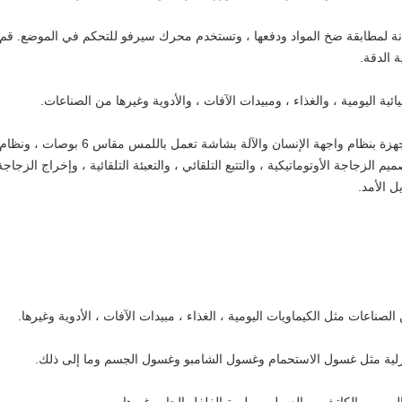
وانة لمطابقة ضخ المواد ودفعها ، وتستخدم محرك سيرفو للتحكم في الموضع. قم
 الدقة.
4. إنها تتبنى التحكم القابل للبرمجة PLC ، 
الزجاجة الأوتوماتيكية ، والتتبع التلقائي ، والتعبئة التلقائية ، وإخراج الزجاجة 
ل الأمد.