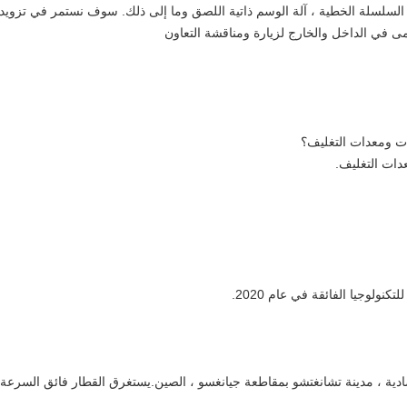
 السلسلة الخطية ، آلة الوسم ذاتية اللصق وما إلى ذلك. سوف نستمر في تزويد 
امى في الداخل والخارج لزيارة ومناقشة التعاون
ات ومعدات التغليف؟
تصادية ، مدينة تشانغتشو بمقاطعة جيانغسو ، الصين.يستغرق القطار فائق السرع