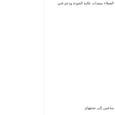
العملاء بمعدات عالية الجودة ودعم فني
ة ساعتين إلى شنغهاي