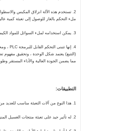
2. تستخدم هذه الآلة انزلاق المكبس والاسط
ملء التحكم بالغاز للوصول إلى تعبئة كمية عالية
3. يمكن استخدامه لملء السوائل للمواد الكيميائية اليومية ، والغذاء ، ومبيدات الآفات ، والأدوية وغيرها من الصناعات.
(التتبع) يعتمد شكل الوحدة ، وتحقيق مفهوم تصميم 
مما يضمن الجودة العالية والأداء المستقر وطوي
التطبيقات:
1. هذا النوع من آلات التعبئة مناسب للعديد من الصناعات مثل الكيماويات اليومية ، الغذاء ، مبيدات الآفات ، الأدوية وغيرها.
2. له تأثير جيد على تعبئة منتجات الغسيل المنزلية مثل غسول الاستحمام وغسول الشامبو وغسول الجسم وما إلى ذلك.