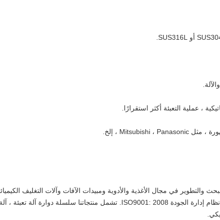
ام 2005 ، وتركز على البحث والتطوير في مجال الأغذية والأدوية ومبيدات الآفات وآلات التغلي
والتكنولوجيا الحديثة ، وقد حصلت على شهادة نظام إدارة الجودة ISO9001: 2008. تشم
يكي.