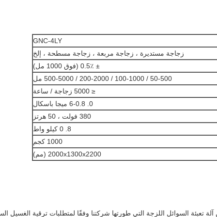
GNC-4LY
زجاجة مستديرة ، زجاجة مربعة ، زجاجة مسطحة ، إلخ
± 0.5٪ (فوق 1000 مل)
50-500 / 100-1000 / 200-2000 / 500-5000 مل
≤ 5000 زجاجة / ساعة
0. 6-0.8 ميجا باسكال
380 فولت ، 50 هرتز
8. 0 كيلو واط
1000 كجم
2000x1300x2200 (مم)