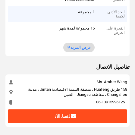
الحد الأدنى
1 مجموعة
لكمية
القدرة على
15 مجموعة لمدة شهر
العرض
عرض المزيد
تفاصيل الاتصال
Ms. Amber Wang
158 طريق Huafeng ، منطقة التنمية الاقتصادية Jintan ، مدينة
Changzhou ، مقاطعة Jiangsu ، الصين
+86-13915996125
ﺎﺘﺼﻟ ﺍﻶﻧ