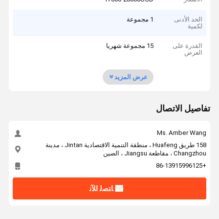
الحد الأدنى
1 مجموعة
لكمية
القدرة على
15 مجموعة شهريا
العرض
عرض المزيد
تفاصيل الاتصال
Ms. Amber Wang
158 طريق Huafeng ، منطقة التنمية الاقتصادية Jintan ، مدينة
Changzhou ، مقاطعة Jiangsu ، الصين
+86-13915996125
ﺎﺘﺼﻟ ﺍﻶﻧ