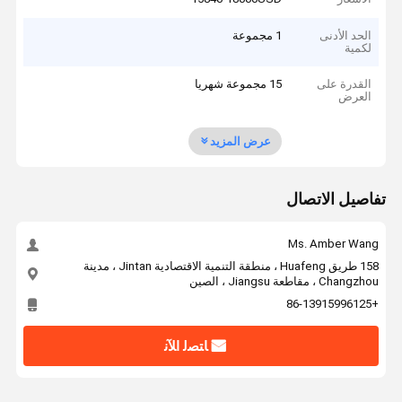
الحد الأدنى
1 مجموعة
لكمية
القدرة على
15 مجموعة شهريا
العرض
عرض المزيد
تفاصيل الاتصال
Ms. Amber Wang
158 طريق Huafeng ، منطقة التنمية الاقتصادية Jintan ، مدينة
Changzhou ، مقاطعة Jiangsu ، الصين
+86-13915996125
ﺎﺘﺼﻟ ﺍﻶﻧ