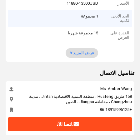
الأسعار
11880-13500USD
الحد الأدنى
1 مجموعة
لكمية
القدرة على
15 مجموعة شهريا
العرض
عرض المزيد
تفاصيل الاتصال
Ms. Amber Wang
158 طريق Huafeng ، منطقة التنمية الاقتصادية Jintan ، مدينة
Changzhou ، مقاطعة Jiangsu ، الصين
+86-13915996125
ﺎﺘﺼﻟ ﺍﻶﻧ