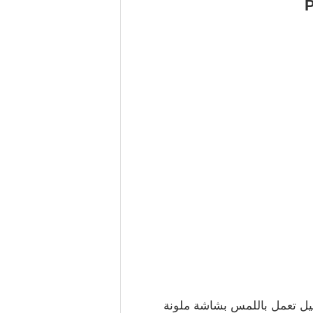
ل - واجهة تشغيل تعمل باللمس بشاشة ملونة