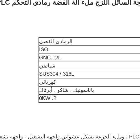
الرمادي الفضي
ISO
GNC-12L
شيانفي
SUS304 / 316L
كهربائي
باناسونيك ، شاكو ، أيرتاك
2. 0KW
نظام التحكم - باستخدام نظام التحكم PLC ، وملء الجرعة بشكل عشوائي.واجهة التشغي