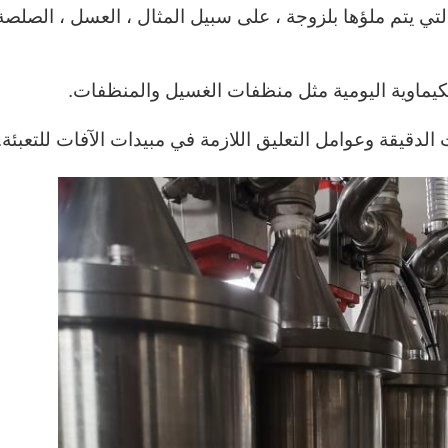
التي يتم ملؤها بلزوجة ، على سبيل المثال ، العسل ، الصلصة