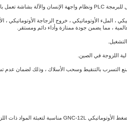
عمل باللمس مقاس 6 بوصات.
تيكي ، الملء الأوتوماتيكي ، خروج الزجاجة الأوتوماتيكي ، ال
 عالمية ، مما يضمن جودة ممتازة وأداء دائم ومستقر.
لتشغيل.
الية اللزوجة في الصين.
منع التسرب بالتنقيط وسحب الأسلاك ، وذلك لضمان عدم ت