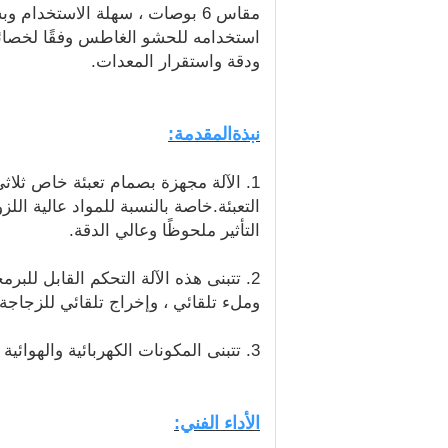
مقاس 6 بوصات ، سهلة الاستخدا
استخدامه للحشو الغاطس وفقًا لخصائص 
ودقة واستقرار المعدات.
نبذة
المقدمة
:
1. الآلة مجهزة بصمام تعبئة خاص ثلاثي
التعبئة.خاصة بالنسبة للمواد عالية 
التأثير ملحوظًا وعالي الدقة.
وملء تلقائي ، وإخراج تلقائي للزجاجة.
3. تتبنى المكونات الكهربائية والهوائية علامات تجارية دولية لضمان جودة ممتازة ووظائف طويلة الأمد ومستقرة.
الأداء الفني: