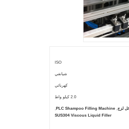
ISO
شيانفي
كهربائي
2.0 كيلو واط
,
PLC Shampoo Filling Machine
,
SUS304 Viscous Liquid Filler