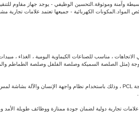
م وبسيطة وآمنة وموثوقة.التحسين الوظيفي - يوجد جهاز مقاوم للتنق
المواد.المكونات الكهربائية - جميعها تعتمد علامات تجارية مشه
 الاتجاهات ، مناسب للصناعات الكيماوية اليومية ، الغذاء ، مبيدا
اللزوجة (مثل الصلصة السميكة وصلصة الفلفل وصلصة الطماطم والم