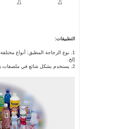
التطبيقات:
1. نوع الزجاجة المطبق: أنواع مختلف
إلخ.
2. يستخدم بشكل شائع في ملصقات زجاجات المشروبات ، على سبيل المثال ، زجاجات المياه ، زجاجات العصير وما إلى ذلك