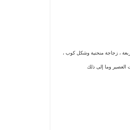
مربعة ، زجاجة منحنية وشكل كوب ،