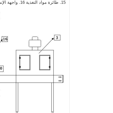
15. طائرة مواد التغذية 16. واجهة الإنسان والآلة