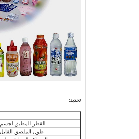
تحديد:
القطر المطبق لجسم 
طول الملصق القابل 