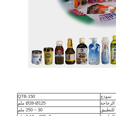
نموذج
QTB-150
الزجاجة
Ø28-Ø125 ملم
للتطبيق
30 ~ 250 ملم