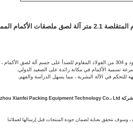
لصقات الأكمام الممتدة
Changzhou Xi.؟
، وسوف نتحقق بعناية لضمان جودة المنتجات قبل إرسالها لعملائنا