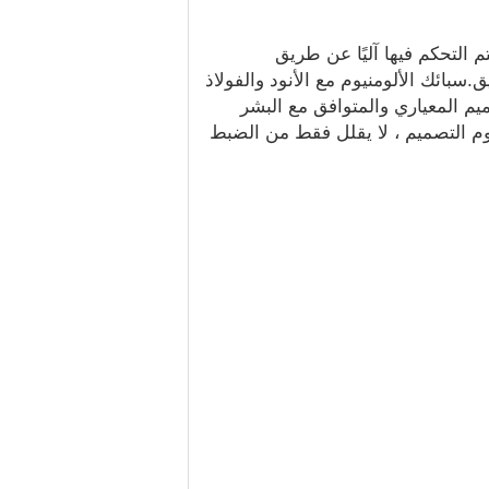
قلصة واحدة: يتم التحكم فيها آليًا عن طريق
بائك الألومنيوم مع الأنود والفولاذ
 التصميم المعياري والمتوافق مع البشر
وم التصميم ، لا يقلل فقط من الضبط