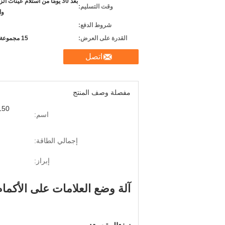
بعد 30 يومًا من استلام عينات 
وقت التسليم:
وا
شروط الدفع:
القدرة على العرض:
15 مجموعة شهريا
اتصل
مفصلة وصف المنتج
اسم:
إجمالي الطاقة:
إبراز:
آلة وضع العلامات على الأكمام المتقلصة 2.1 متر آلة لصق م